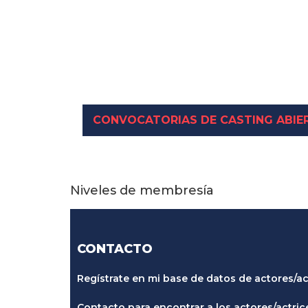
CONVOCATORIAS DE CASTING ABIE
Niveles de membresía
CONTACTO
Regístrate en mi base de datos de actores/ac
Contacto para encontrar a los actores/actrice