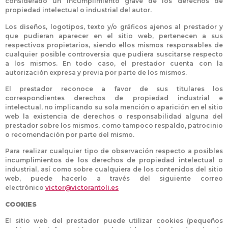
considerado un incumplimiento grave de los derechos de
propiedad intelectual o industrial del autor.
Los diseños, logotipos, texto y/o gráficos ajenos al prestador y
que pudieran aparecer en el sitio web, pertenecen a sus
respectivos propietarios, siendo ellos mismos responsables de
cualquier posible controversia que pudiera suscitarse respecto
a los mismos. En todo caso, el prestador cuenta con la
autorización expresa y previa por parte de los mismos.
El prestador reconoce a favor de sus titulares los
correspondientes derechos de propiedad industrial e
intelectual, no implicando su sola mención o aparición en el sitio
web la existencia de derechos o responsabilidad alguna del
prestador sobre los mismos, como tampoco respaldo, patrocinio
o recomendación por parte del mismo.
Para realizar cualquier tipo de observación respecto a posibles
incumplimientos de los derechos de propiedad intelectual o
industrial, así como sobre cualquiera de los contenidos del sitio
web, puede hacerlo a través del siguiente correo
electrónico
victor@victorantoli.es
COOKIES
El sitio web del prestador puede utilizar cookies (pequeños