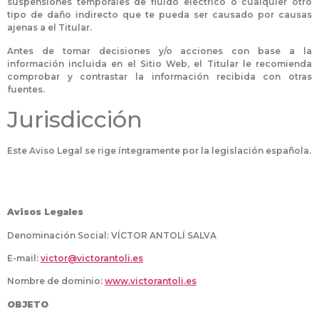
suspensiones temporales de fluido eléctrico o cualquier otro
tipo de daño indirecto que te pueda ser causado por causas
ajenas a el Titular.
Antes de tomar decisiones y/o acciones con base a la
información incluida en el Sitio Web, el Titular le recomienda
comprobar y contrastar la información recibida con otras
fuentes.
Jurisdicción
Este Aviso Legal se rige íntegramente por la legislación española.
Avisos Legales
Denominación Social: VÍCTOR ANTOLÍ SALVA
E-mail:
victor@victorantoli.es
Nombre de dominio:
www.victorantoli.es
OBJETO