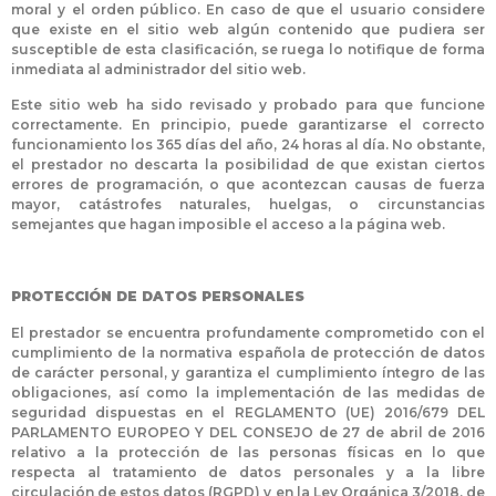
moral y el orden público. En caso de que el usuario considere
que existe en el sitio web algún contenido que pudiera ser
susceptible de esta clasificación, se ruega lo notifique de forma
inmediata al administrador del sitio web.
Este sitio web ha sido revisado y probado para que funcione
correctamente. En principio, puede garantizarse el correcto
funcionamiento los 365 días del año, 24 horas al día. No obstante,
el prestador no descarta la posibilidad de que existan ciertos
errores de programación, o que acontezcan causas de fuerza
mayor, catástrofes naturales, huelgas, o circunstancias
semejantes que hagan imposible el acceso a la página web.
PROTECCIÓN DE DATOS PERSONALES
El prestador se encuentra profundamente comprometido con el
cumplimiento de la normativa española de protección de datos
de carácter personal, y garantiza el cumplimiento íntegro de las
obligaciones, así como la implementación de las medidas de
seguridad dispuestas en el REGLAMENTO (UE) 2016/679 DEL
PARLAMENTO EUROPEO Y DEL CONSEJO de 27 de abril de 2016
relativo a la protección de las personas físicas en lo que
respecta al tratamiento de datos personales y a la libre
circulación de estos datos (RGPD) y en la Ley Orgánica 3/2018, de