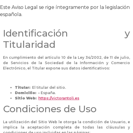
Este Aviso Legal se rige íntegramente por la legislación
española.
Identificación y
Titularidad
En cumplimiento del artículo 10 de la Ley 34/2002, de 11 de julio,
de Servicios de la Sociedad de la Información y Comercio
Electrónico, el Titular expone sus datos identificativos:
Titular:
El titular del sitio.
Domicilio:
– España.
Sitio Web:
https://victorantoli.es
Condiciones de Uso
La utilización del Sitio Web le otorga la condición de Usuario, e
implica la aceptación completa de todas las cláusulas y
condiciones de uso incluidas en las páginas: