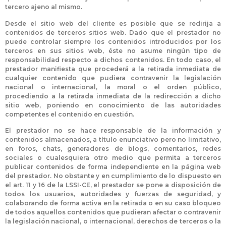
tercero ajeno al mismo.
Desde el sitio web del cliente es posible que se redirija a
contenidos de terceros sitios web. Dado que el prestador no
puede controlar siempre los contenidos introducidos por los
terceros en sus sitios web, éste no asume ningún tipo de
responsabilidad respecto a dichos contenidos. En todo caso, el
prestador manifiesta que procederá a la retirada inmediata de
cualquier contenido que pudiera contravenir la legislación
nacional o internacional, la moral o el orden público,
procediendo a la retirada inmediata de la redirección a dicho
sitio web, poniendo en conocimiento de las autoridades
competentes el contenido en cuestión.
El prestador no se hace responsable de la información y
contenidos almacenados, a título enunciativo pero no limitativo,
en foros, chats, generadores de blogs, comentarios, redes
sociales o cualesquiera otro medio que permita a terceros
publicar contenidos de forma independiente en la página web
del prestador. No obstante y en cumplimiento de lo dispuesto en
el art. 11 y 16 de la LSSI-CE, el prestador se pone a disposición de
todos los usuarios, autoridades y fuerzas de seguridad, y
colaborando de forma activa en la retirada o en su caso bloqueo
de todos aquellos contenidos que pudieran afectar o contravenir
la legislación nacional, o internacional, derechos de terceros o la