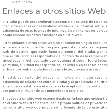
identificado.
Enlaces a otros sitios Web
El Titular puede proporcionarle acceso a sitios Web de terceros
mediante enlaces con la finalidad exclusiva de informar sobre la
existencia de otras fuentes de información en Internet en las que
podrá ampliar los datos ofrecidos en el Sitio Web.
Estos enlaces a otros sitios Web no suponen en ningún caso una
sugerencia o recomendación para que usted visite las páginas
web de destino, que están fuera del control del Titular, por lo
que el Titular no es responsable del contenido de los sitios web
vinculados ni del resultado que obtenga al seguir los enlaces.
Asimismo, el Titular no responde de los links o enlaces ubicados
en los sitios web vinculados a los que le proporciona acceso.
El establecimiento del enlace no implica en ningún caso la
existencia de relaciones entre el Titular y el propietario del sitio
en el que se establezca el enlace, ni la aceptación o aprobación
por parte del Titular de sus contenidos o servicios.
Si accede a un sitio web externo desde un enlace que encuentre
en el Sitio Web usted deberá leer la propia política de privacidad
del otro sitio web que puede ser diferente de la de este sitio